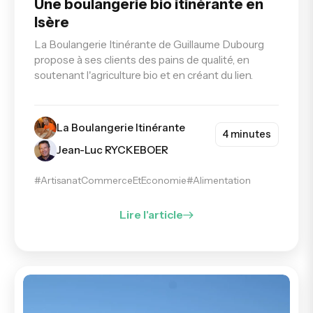
Une boulangerie bio itinérante en
Isère
La Boulangerie Itinérante de Guillaume Dubourg
propose à ses clients des pains de qualité, en
soutenant l'agriculture bio et en créant du lien.
La Boulangerie Itinérante
4 minutes
Jean-Luc RYCKEBOER
#ArtisanatCommerceEtEconomie
#Alimentation
Lire l'article