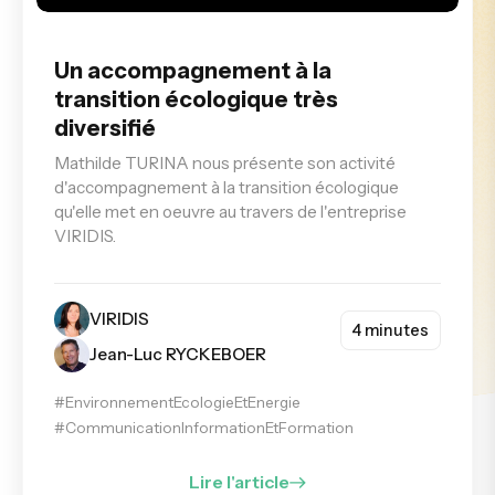
Un accompagnement à la
transition écologique très
diversifié
Mathilde TURINA nous présente son activité
d'accompagnement à la transition écologique
qu'elle met en oeuvre au travers de l'entreprise
VIRIDIS.
VIRIDIS
4 minutes
Jean-Luc RYCKEBOER
#EnvironnementEcologieEtEnergie
#CommunicationInformationEtFormation
Lire l'article