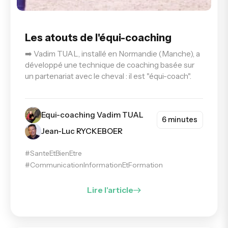
Les atouts de l'équi-coaching
➡️ Vadim TUAL, installé en Normandie (Manche), a
développé une technique de coaching basée sur
un partenariat avec le cheval : il est "équi-coach".
Equi-coaching Vadim TUAL
6 minutes
Jean-Luc RYCKEBOER
#SanteEtBienEtre
#CommunicationInformationEtFormation
Lire l'article