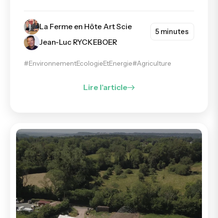
La Ferme en Hôte Art Scie
5 minutes
Jean-Luc RYCKEBOER
#EnvironnementEcologieEtEnergie
#Agriculture
Lire l'article