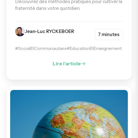
Découvrez des méthodes pratiques pour cultiver la
fraternité dans votre quotidien.
Jean-Luc RYCKEBOER
7 minutes
#SocialEtCommunautaire
#EducationEtEnseignement
Lire l'article