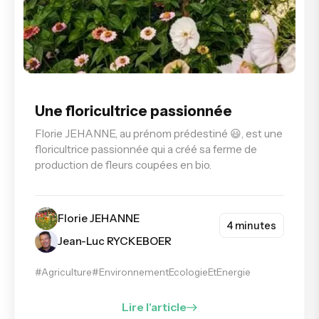
Une floricultrice passionnée
Florie JEHANNE, au prénom prédestiné 😃, est une
floricultrice passionnée qui a créé sa ferme de
production de fleurs coupées en bio.
Florie JEHANNE
4 minutes
Jean-Luc RYCKEBOER
#Agriculture
#EnvironnementEcologieEtEnergie
Lire l'article