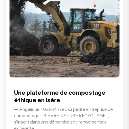
Une plateforme de compostage
éthique en Isère
➡️ Angélique FUZIER, avec sa petite entreprise de
compostage - BIEVRE NATURE RECYCLAGE -,
s'inscrit dans une démarche environnementale
exigeante.