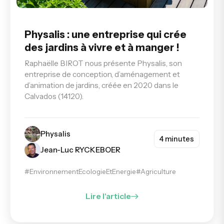
Physalis : une entreprise qui crée
des jardins à vivre et à manger !
Raphaëlle BIROT nous présente Physalis, son
entreprise de conception, d’aménagement et
d’animation de jardins, créée en 2020 dans le
Calvados (14120).
Physalis
4 minutes
Jean-Luc RYCKEBOER
#EnvironnementEcologieEtEnergie
#Agriculture
Lire l'article