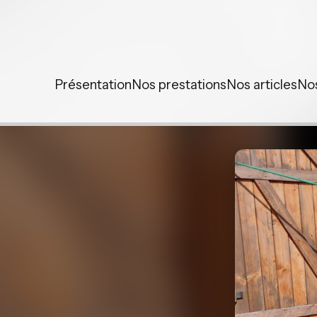
Panneau de gestion des cookies
Présentation
Nos prestations
Nos articles
No