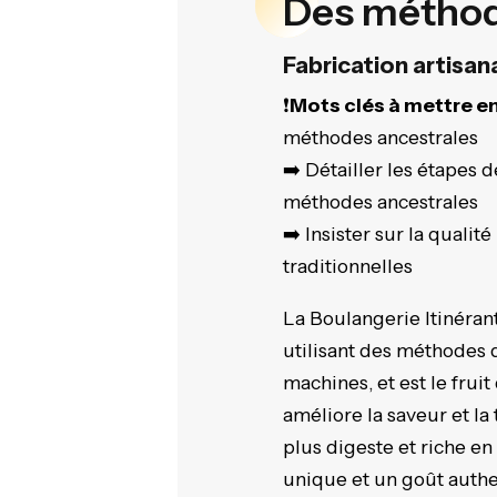
Des méthode
Fabrication artisa
❗
Mots clés à mettre en
méthodes ancestrales
➡️ Détailler les étapes d
méthodes ancestrales
➡️ Insister sur la qualit
traditionnelles
La Boulangerie Itinéran
utilisant des méthodes q
machines, et est le fru
améliore la saveur et la
plus digeste et riche en
unique et un goût authe