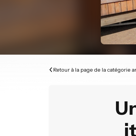
Retour à la page de la catégorie 
Un
i