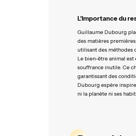
L'Importance du res
Guillaume Dubourg place
des matières premières 
utilisant des méthodes de
Le bien-être animal est
souffrance inutile. Ce 
garantissant des condit
Dubourg espère inspirer
ni la planète ni ses habit