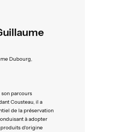
Guillaume
aume Dubourg,
 son parcours
ant Cousteau, il a
iel de la préservation
 conduisant à adopter
produits d'origine