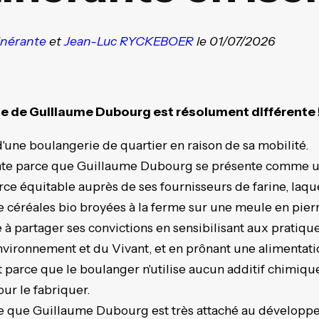
tinérante
et
Jean-Luc RYCKEBOER
le 01/07/2026
te de Guillaume Dubourg est résolument différente 
 d'une boulangerie de quartier en raison de sa mobilité.
rente parce que Guillaume Dubourg se présente comme u
ce équitable auprès de ses fournisseurs de farine, laqu
e céréales bio broyées à la ferme sur une meule en pier
à partager ses convictions en sensibilisant aux pratiqu
nvironnement et du Vivant, et en prônant une alimentati
parce que le boulanger n'utilise aucun additif chimique 
ur le fabriquer.
ce que Guillaume Dubourg est très attaché au développe