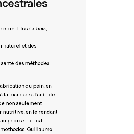
ncestrales
 naturel, four à bois,
n naturel et des
 la santé des méthodes
abrication du pain, en
 la main, sans l'aide de
hode non seulement
 nutritive, en le rendant
e au pain une croûte
es méthodes, Guillaume