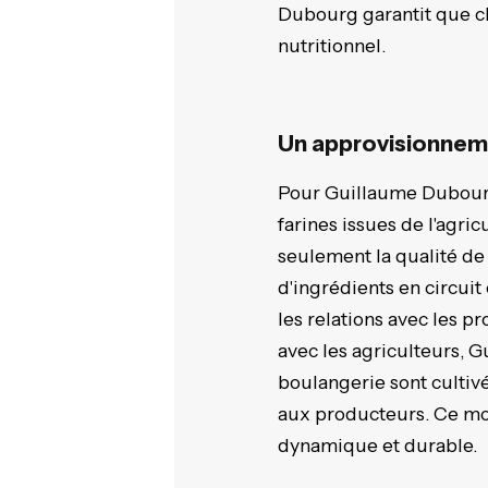
Dubourg garantit que ch
nutritionnel.
Un approvisionneme
Pour Guillaume Dubourg,
farines issues de l'agri
seulement la qualité de 
d'ingrédients en circuit
les relations avec les p
avec les agriculteurs, 
boulangerie sont cultiv
aux producteurs. Ce mo
dynamique et durable.