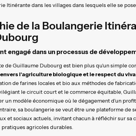
ie Itinérante dans les villages dans lesquels elle se pose
hie de la Boulangerie Itinér
Dubourg
ant engagé dans un processus de développe
te de Guillaume Dubourg est bien plus qu'un simple co
vers l'agriculture biologique et le respect du viv
sation de farines locales et bio aux méthodes de fabricati
ilégiant le circuit court et le commerce équitable, G
réer un modèle économique où le dégagement d'un profit
ontraire, sa boulangerie se veut être une plateforme de s
 et sociaux actuels, invitant chacun à réfléchir sur sa
 pratiques agricoles durables.