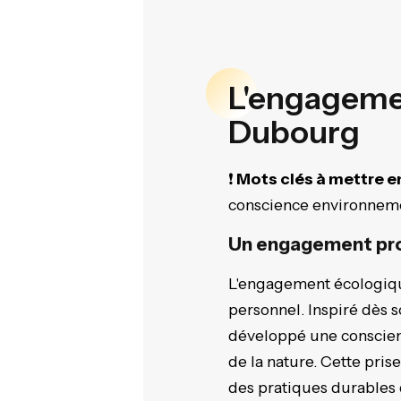
L'engagemen
Dubourg
❗
Mots clés à mettre en
conscience environnem
Un engagement pro
L'engagement écologiq
personnel. Inspiré dès 
développé une conscien
de la nature. Cette pris
des pratiques durables 