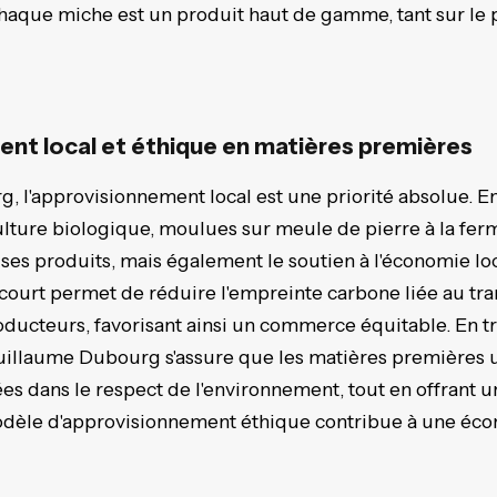
aque miche est un produit haut de gamme, tant sur le p
nt local et éthique en matières premières
 l'approvisionnement local est une priorité absolue. E
culture biologique, moulues sur meule de pierre à la ferm
ses produits, mais également le soutien à l'économie lo
 court permet de réduire l'empreinte carbone liée au tra
roducteurs, favorisant ainsi un commerce équitable. En t
Guillaume Dubourg s'assure que les matières premières u
ées dans le respect de l'environnement, tout en offrant 
dèle d'approvisionnement éthique contribue à une éco