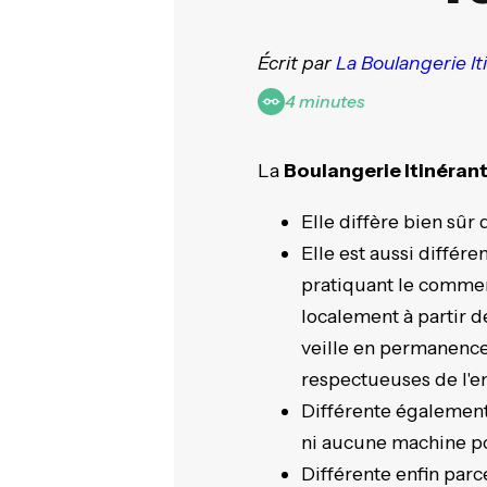
Écrit par
La Boulangerie I
4 minutes
La
Boulangerie Itinéran
Elle diffère bien sûr
Elle est aussi diffé
pratiquant le commer
localement à partir d
veille en permanence 
respectueuses de l'e
Différente également 
ni aucune machine po
Différente enfin par