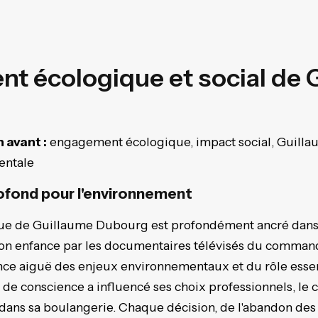
t écologique et social de 
 avant :
engagement écologique, impact social, Guill
entale
fond pour l'environnement
ue de Guillaume Dubourg est profondément ancré dans
son enfance par les documentaires télévisés du command
ce aiguë des enjeux environnementaux et du rôle essent
e de conscience a influencé ses choix professionnels, le
dans sa boulangerie. Chaque décision, de l'abandon des 