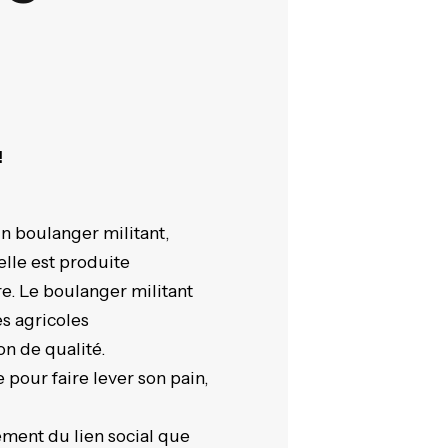
!
n boulanger militant,
elle est produite
re. Le boulanger militant
es agricoles
on de qualité.
pour faire lever son pain,
ment du lien social que