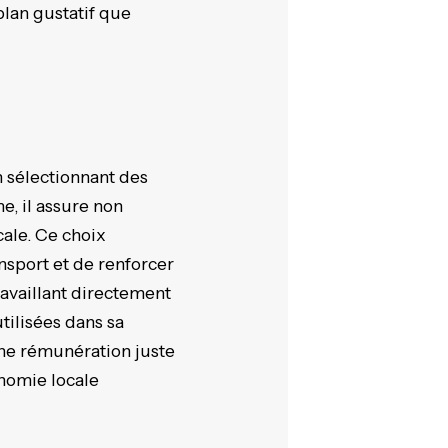
lan gustatif que
n sélectionnant des
e, il assure non
cale. Ce choix
nsport et de renforcer
ravaillant directement
tilisées dans sa
une rémunération juste
nomie locale