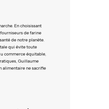
arche. En choisissant
fourniseurs de farine
 santé de notre planète.
ale qui évite toute
 du commerce équitable,
pratiques, Guillaume
 alimentaire ne sacrifie