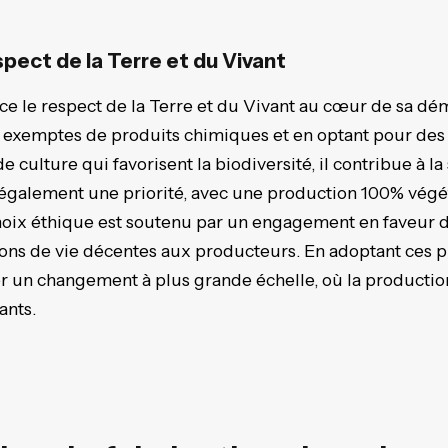
pect de la Terre et du Vivant
 le respect de la Terre et du Vivant au cœur de sa dém
exemptes de produits chimiques et en optant pour des 
 culture qui favorisent la biodiversité, il contribue à la
 également une priorité, avec une production 100% végét
choix éthique est soutenu par un engagement en faveur
ions de vie décentes aux producteurs. En adoptant ces 
 un changement à plus grande échelle, où la production
ants.