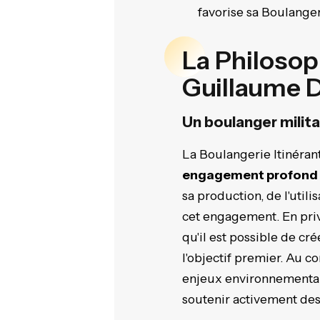
favorise sa Boulanger
La Philosop
Guillaume 
Un boulanger milit
La Boulangerie Itinéran
engagement profond en
sa production, de l'utili
cet engagement. En priv
qu'il est possible de c
l'objectif premier. Au c
enjeux environnementaux
soutenir activement des