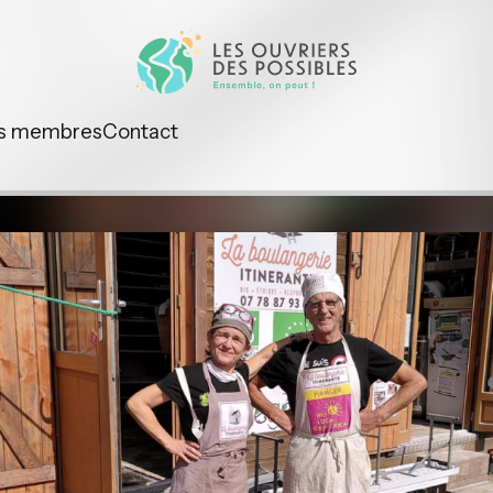
s membres
Contact