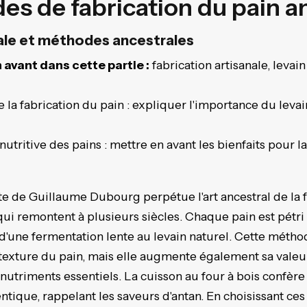
s de fabrication du pain a
nale et méthodes ancestrales
 avant dans cette partie :
fabrication artisanale, levain
e la fabrication du pain : expliquer l'importance du levai
é nutritive des pains : mettre en avant les bienfaits pour
te de Guillaume Dubourg perpétue l'art ancestral de la f
ui remontent à plusieurs siècles. Chaque pain est pétri à
it d'une fermentation lente au levain naturel. Cette mét
 texture du pain, mais elle augmente également sa valeur
 nutriments essentiels. La cuisson au four à bois confèr
ntique, rappelant les saveurs d'antan. En choisissant c