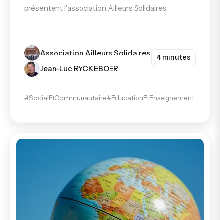
présentent l'association Ailleurs Solidaires.
Association Ailleurs Solidaires
4 minutes
Jean-Luc RYCKEBOER
#SocialEtCommunautaire
#EducationEtEnseignement