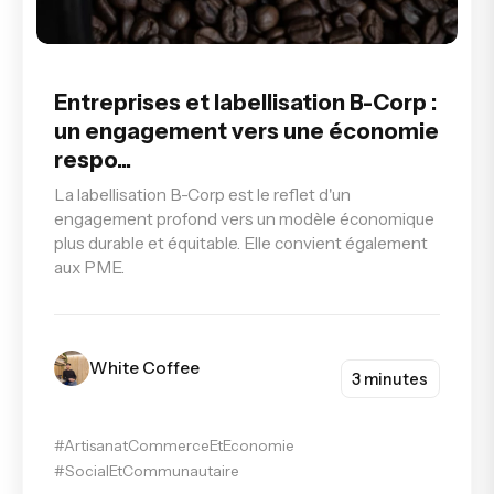
Entreprises et labellisation B-Corp :
un engagement vers une économie
respo...
La labellisation B-Corp est le reflet d'un
engagement profond vers un modèle économique
plus durable et équitable. Elle convient également
aux PME.
White Coffee
3 minutes
#ArtisanatCommerceEtEconomie
#SocialEtCommunautaire