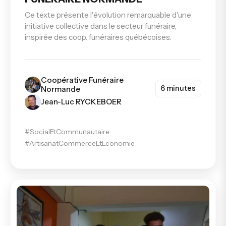
Ce texte présente l'évolution remarquable d'une
initiative collective dans le secteur funéraire,
inspirée des coop. funéraires québécoises.
Coopérative Funéraire
6 minutes
Normande
Jean-Luc RYCKEBOER
#SocialEtCommunautaire
#ArtisanatCommerceEtEconomie