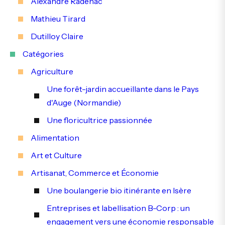
Alexandre Radenac
Mathieu Tirard
Dutilloy Claire
Catégories
Agriculture
Une forêt-jardin accueillante dans le Pays
d'Auge (Normandie)
Une floricultrice passionnée
Alimentation
Art et Culture
Artisanat, Commerce et Économie
Une boulangerie bio itinérante en Isère
Entreprises et labellisation B-Corp : un
engagement vers une économie responsable