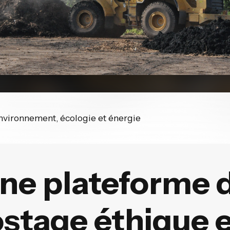
environnement, écologie et énergie
ne plateforme 
tage éthique e