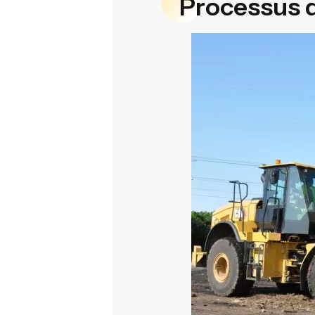
Processus 