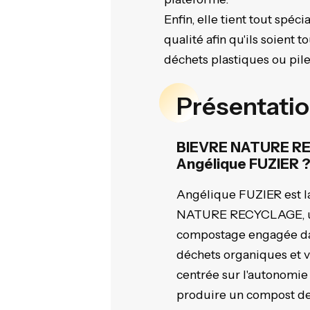
Enfin, elle tient tout spé
qualité afin qu'ils soient 
déchets plastiques ou pile
Présentat
BIEVRE NATURE RE
Angélique FUZIER 
Angélique FUZIER est l
NATURE RECYCLAGE, u
compostage engagée dan
déchets organiques et v
centrée sur l'autonomie l
produire un compost de