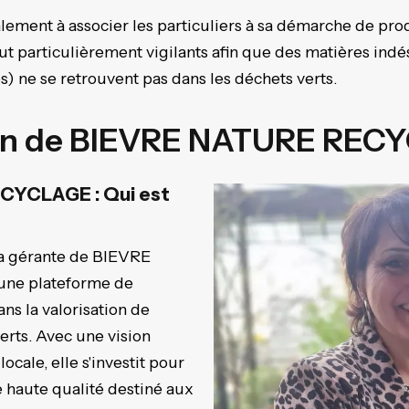
cialement à associer les particuliers à sa démarche de p
tout particulièrement vigilants afin que des matières indé
s) ne se retrouvent pas dans les déchets verts.
ion de BIEVRE NATURE REC
CYCLAGE : Qui est
?
a gérante de BIEVRE
ne plateforme de
s la valorisation de
erts. Avec une vision
ocale, elle s'investit pour
 haute qualité destiné aux