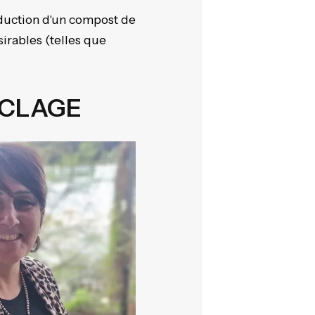
roduction d'un compost de
sirables (telles que
YCLAGE