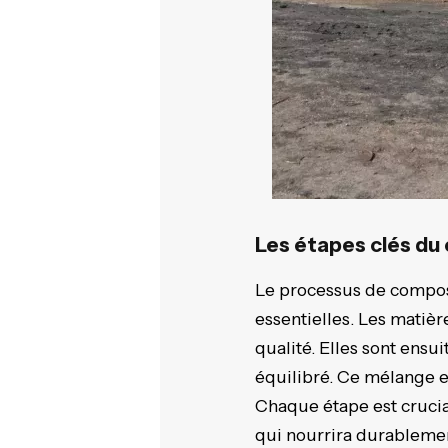
Les étapes clés 
Le processus de comp
essentielles. Les matiè
qualité. Elles sont ens
équilibré. Ce mélange es
Chaque étape est cruci
qui nourrira durablement