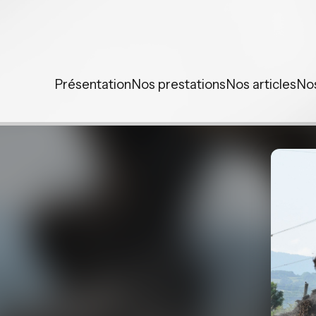
Panneau de gestion des cookies
Présentation
Nos prestations
Nos articles
No