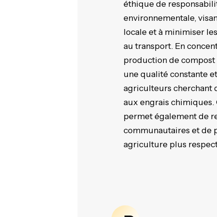
éthique de responsabilit
environnementale, visan
locale et à minimiser le
au transport. En concent
production de compost n
une qualité constante e
agriculteurs cherchant 
aux engrais chimiques. 
permet également de ren
communautaires et de 
agriculture plus respec