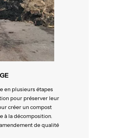
AGE
en plusieurs étapes
tion pour préserver leur
pour créer un compost
le à la décomposition.
n amendement de qualité