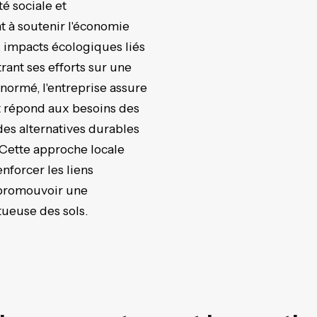
é sociale et
t à soutenir l'économie
s impacts écologiques liés
rant ses efforts sur une
ormé, l'entreprise assure
t répond aux besoins des
des alternatives durables
Cette approche locale
forcer les liens
promouvoir une
tueuse des sols.