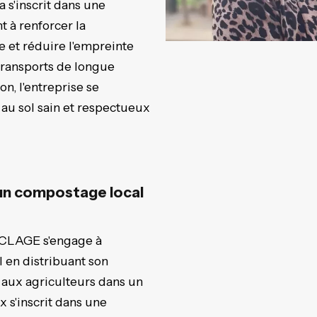
a s'inscrit dans une
t à renforcer la
e et réduire l'empreinte
 transports de longue
on, l'entreprise se
 au sol sain et respectueux
n compostage local
LAGE s'engage à
l en distribuant son
aux agriculteurs dans un
 s'inscrit dans une