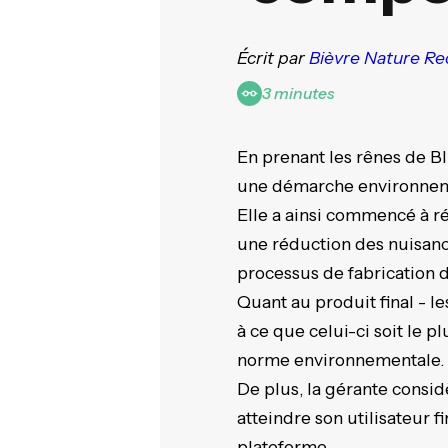
Écrit par
Bièvre Nature Re
3 minutes
En prenant les rênes de 
une démarche environnem
Elle a ainsi commencé à ré
une réduction des nuisanc
processus de fabrication 
Quant au produit final - 
à ce que celui-ci soit le pl
norme environnementale
De plus, la gérante consid
atteindre son utilisateur 
plateforme.