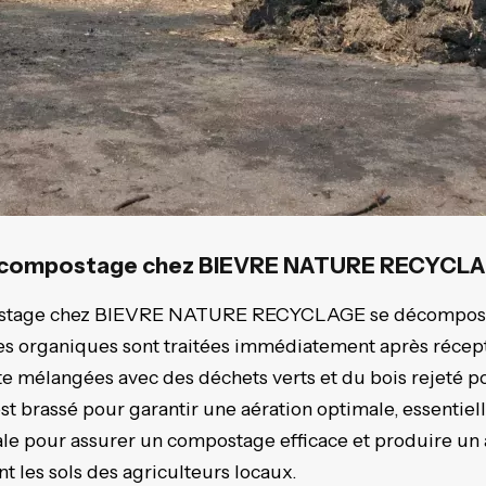
du compostage chez BIEVRE NATURE RECYCL
ostage chez BIEVRE NATURE RECYCLAGE se décompose 
res organiques sont traitées immédiatement après récep
uite mélangées avec des déchets verts et du bois rejeté 
t brassé pour garantir une aération optimale, essentiel
ale pour assurer un compostage efficace et produire u
 les sols des agriculteurs locaux.