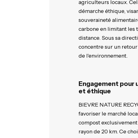
agriculteurs locaux. Cel
démarche éthique, visan
souveraineté alimentair
carbone en limitant les
distance. Sous sa directi
concentre sur un retour
de l'environnement.
Engagement pour u
et éthique
BIEVRE NATURE RECYC
favoriser le marché loca
compost exclusivement 
rayon de 20 km. Ce choix