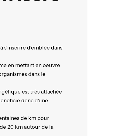
s'inscrire d'emblée dans
forme en mettant en oeuvre
-organismes dans le
ngélique est très attachée
l bénéficie donc d'une
 centaines de km pour
n de 20 km autour de la