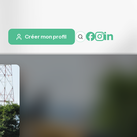
Créer mon profil