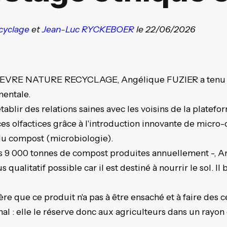
cyclage
et
Jean-Luc RYCKEBOER
le 22/06/2026
BIEVRE NATURE RECYCLAGE, Angélique FUZIER a tenu à 
entale.
tablir des relations saines avec les voisins de la plate
es olfactices grâce à l'introduction innovante de micro
du compost (microbiologie).
les 9 000 tonnes de compost produites annuellement -, A
us qualitatif possible car il est destiné à nourrir le sol. I
.
ère que ce produit n'a pas à être ensaché et à faire des
final : elle le réserve donc aux agriculteurs dans un rayo