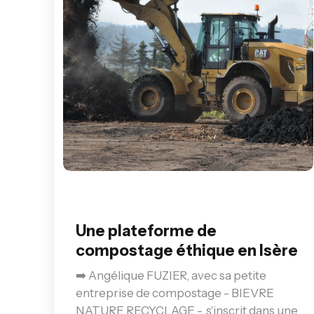
Une plateforme de
compostage éthique en Isère
➡️ Angélique FUZIER, avec sa petite
entreprise de compostage - BIEVRE
NATURE RECYCLAGE -, s'inscrit dans une