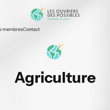
s membres
Contact
Agriculture