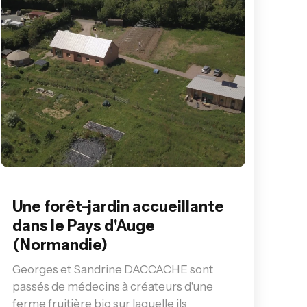
Une forêt-jardin accueillante
dans le Pays d'Auge
(Normandie)
Georges et Sandrine DACCACHE sont
passés de médecins à créateurs d'une
ferme fruitière bio sur laquelle ils