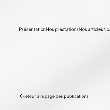
Panneau de gestion des cookies
Présentation
Nos prestations
Nos articles
No
Retour à la page des publications