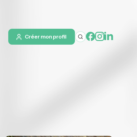
Créer mon profil