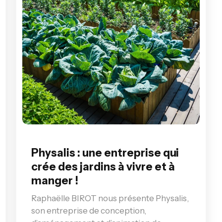
Physalis : une entreprise qui
crée des jardins à vivre et à
manger !
Raphaëlle BIROT nous présente Physalis,
son entreprise de conception,