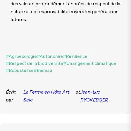
des valeurs profondément ancrées de respect de la
nature et de responsabilité envers les générations
futures.
#Agroécologie
#Autonomie
#Résilience
#Respect de la biodiversité
#Changement climatique
#Robustesse
#Réseau
Écrit
La Ferme en Hôte Art
et
Jean-Luc
par
Scie
RYCKEBOER