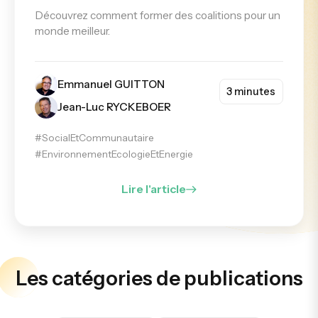
Découvrez comment former des coalitions pour un
monde meilleur.
Emmanuel GUITTON
3 minutes
Jean-Luc RYCKEBOER
#SocialEtCommunautaire
#EnvironnementEcologieEtEnergie
Lire l'article
Les catégories de publications