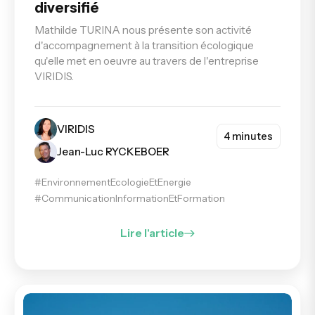
diversifié
Mathilde TURINA nous présente son activité
d'accompagnement à la transition écologique
qu'elle met en oeuvre au travers de l'entreprise
VIRIDIS.
VIRIDIS
4 minutes
Jean-Luc RYCKEBOER
#EnvironnementEcologieEtEnergie
#CommunicationInformationEtFormation
Lire l'article