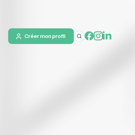
Créer mon profil