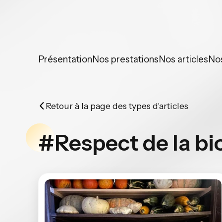
Panneau de gestion des cookies
Présentation
Nos prestations
Nos articles
No
Retour à la page des types d'articles
#Respect de la bi