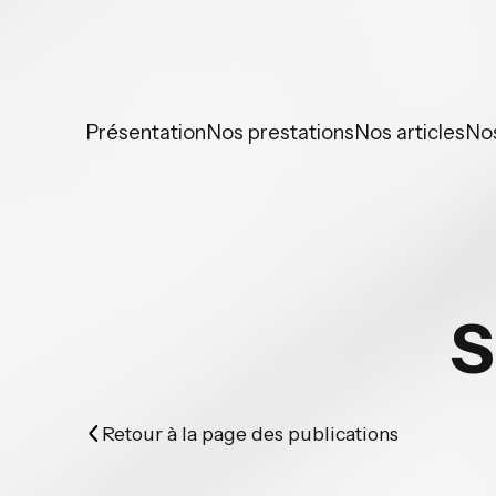
Panneau de gestion des cookies
Présentation
Nos prestations
Nos articles
No
S
Retour à la page des publications