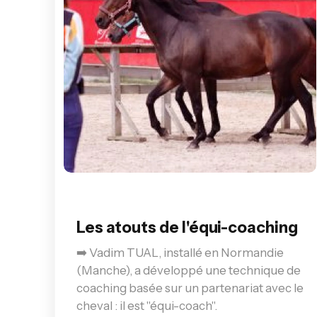
Les atouts de l'équi-coaching
➡️ Vadim TUAL, installé en Normandie
(Manche), a développé une technique de
coaching basée sur un partenariat avec le
cheval : il est "équi-coach".