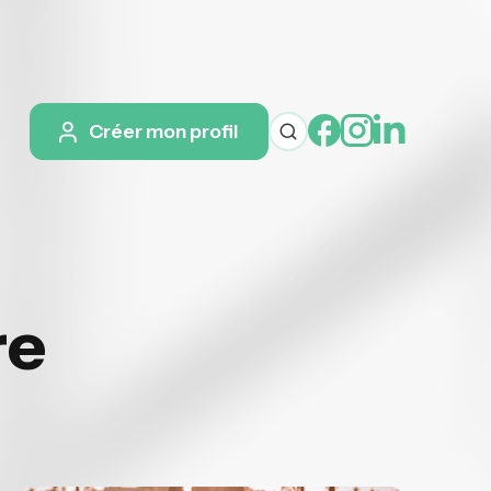
Créer mon profil
re