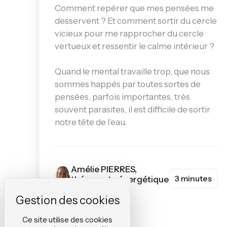
Comment repérer que mes pensées me
desservent ? Et comment sortir du cercle
vicieux pour me rapprocher du cercle
vertueux et ressentir le calme intérieur ?
Quand le mental travaille trop, que nous
sommes happés par toutes sortes de
pensées, parfois importantes, très
souvent parasites, il est difficile de sortir
notre tête de l’eau.
Amélie PIERRES,
3 minutes
thérapeute énergétique
#SanteEtBienEtre
Ce site utilise des cookies