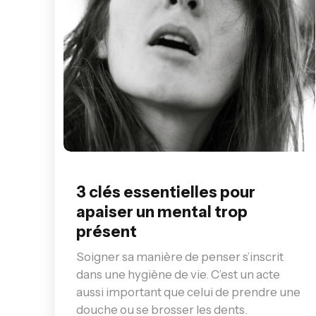
3 clés essentielles pour
apaiser un mental trop
présent
Soigner sa manière de penser s’inscrit
dans une hygiène de vie. C’est un acte
aussi important que celui de prendre une
douche ou se brosser les dents.