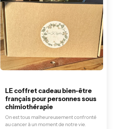
LE coffret cadeau bien-être
français pour personnes sous
chimiothérapie
On est tous malheureusement confronté
au cancer à un moment de notre vie.