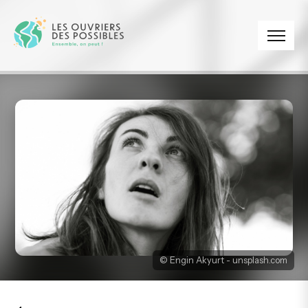
Panneau de gestion des cookies
© Engin Akyurt - unsplash.com