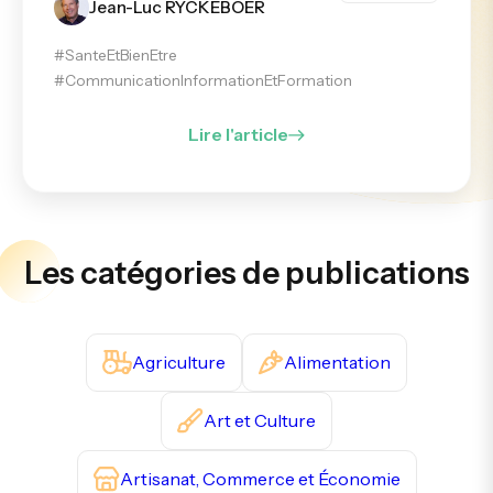
Jean-Luc RYCKEBOER
#SanteEtBienEtre
#CommunicationInformationEtFormation
Lire l'article
Les catégories de publications
Agriculture
Alimentation
Art et Culture
Artisanat, Commerce et Économie