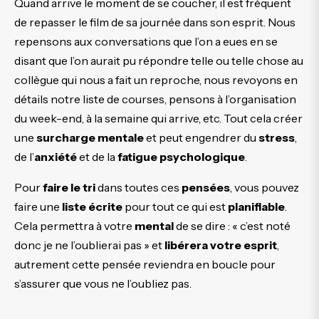
Quand arrive le moment de se coucher, il est fréquent
de repasser le film de sa journée dans son esprit. Nous
repensons aux conversations que l’on a eues en se
disant que l’on aurait pu répondre telle ou telle chose au
collègue qui nous a fait un reproche, nous revoyons en
détails notre liste de courses, pensons à l’organisation
du week-end, à la semaine qui arrive, etc. Tout cela créer
une
surcharge mentale
et peut engendrer du
stress
,
de l’
anxiété
et de la
fatigue psychologique
.
Pour
faire le tri
dans toutes ces
pensées
, vous pouvez
faire une
liste écrite
pour tout ce qui est
planifiable
.
Cela permettra à votre
mental
de se dire : « c’est noté
donc je ne l’oublierai pas » et
libérera votre esprit
,
autrement cette pensée reviendra en boucle pour
s’assurer que vous ne l’oubliez pas.