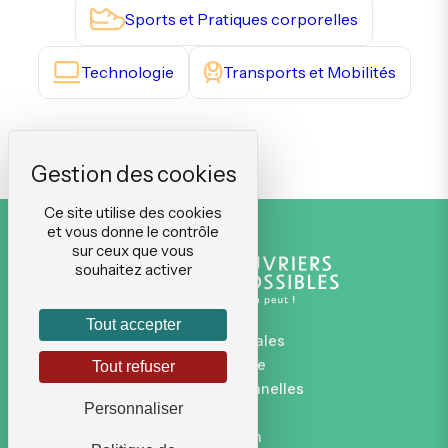
Sports et Pratiques corporelles
Technologie
Transports et Mobilités
Ce site utilise des cookies
et vous donne le contrôle
sur ceux que vous
souhaitez activer
Tout accepter
Mentions légales
Plan du site
Tout refuser
Données personnelles
Personnaliser
CGVU
Connexion