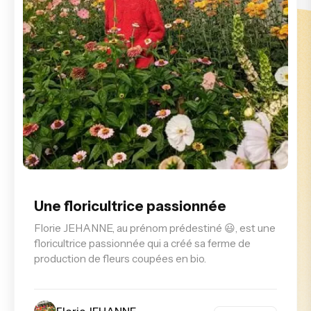
Une floricultrice passionnée
Florie JEHANNE, au prénom prédestiné 😃, est une
floricultrice passionnée qui a créé sa ferme de
production de fleurs coupées en bio.