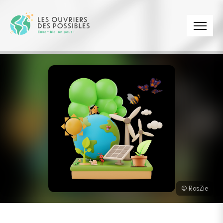
Panneau de gestion des cookies
© RosZie