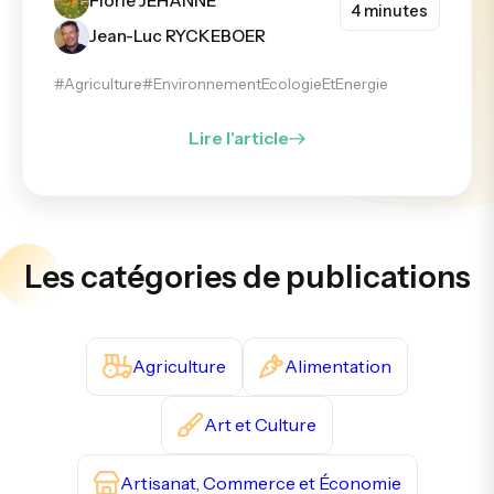
Florie JEHANNE
4 minutes
Jean-Luc RYCKEBOER
#Agriculture
#EnvironnementEcologieEtEnergie
Lire l'article
Les catégories de publications
Agriculture
Alimentation
Art et Culture
Artisanat, Commerce et Économie