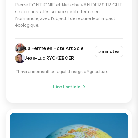
Pierre FONTIGNIE et Natacha VAN DER STRICHT
se sont installés sur une petite ferme en
Normandie, avec l'objectif de réduire leur impact
écologique.
La Ferme en Hôte Art Scie
5 minutes
Jean-Luc RYCKEBOER
#EnvironnementEcologieEtEnergie
#Agriculture
Lire l'article