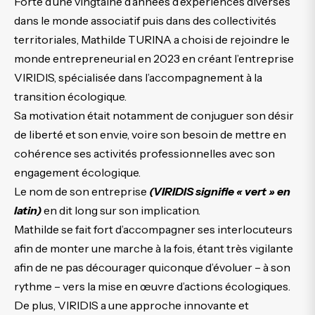
Forte d’une vingtaine d’années d’expériences diverses
dans le monde associatif puis dans des collectivités
territoriales, Mathilde TURINA a choisi de rejoindre le
monde entrepreneurial en 2023 en créant l’entreprise
VIRIDIS, spécialisée dans l’accompagnement à la
transition écologique.
Sa motivation était notamment de conjuguer son désir
de liberté et son envie, voire son besoin de mettre en
cohérence ses activités professionnelles avec son
engagement écologique.
Le nom de son entreprise
(VIRIDIS signifie « vert » en
latin)
en dit long sur son implication.
Mathilde se fait fort d’accompagner ses interlocuteurs
afin de monter une marche à la fois, étant très vigilante
afin de ne pas décourager quiconque d’évoluer – à son
rythme – vers la mise en œuvre d’actions écologiques.
De plus, VIRIDIS a une approche innovante et