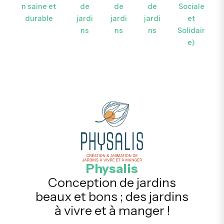
n saine et
de
de
de
Sociale
durable
jardi
jardi
jardi
et
ns
ns
ns
Solidair
e)
Physalis
Conception de jardins
beaux et bons ; des jardins
à vivre et à manger !