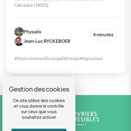
Calvados (14120).
Physalis
4 minutes
Jean-Luc RYCKEBOER
#EnvironnementEcologieEtEnergie
#Agriculture
Ce site utilise des cookies
et vous donne le contrôle
sur ceux que vous
souhaitez activer