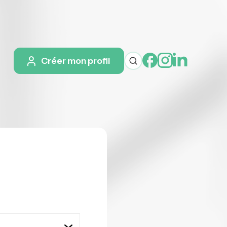
Créer mon profil