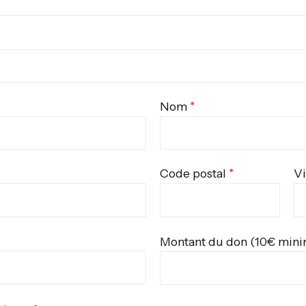
Nom
Code postal
Vi
Montant du don (10€ min