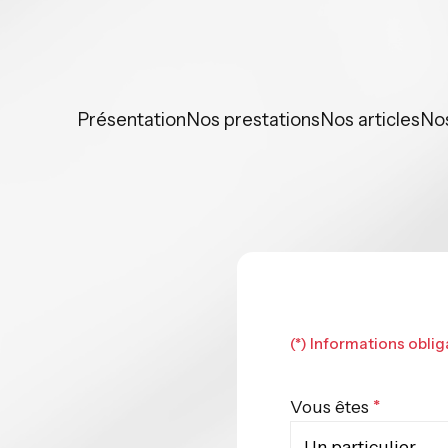
Panneau de gestion des cookies
Présentation
Nos prestations
Nos articles
No
(*) Informations oblig
Vous êtes