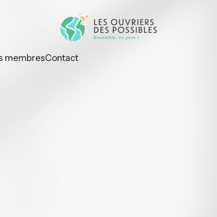
s membres
Contact