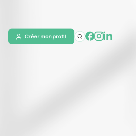
Créer mon profil