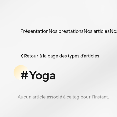
Panneau de gestion des cookies
Présentation
Nos prestations
Nos articles
No
Retour à la page des types d'articles
#Yoga
Aucun article associé à ce tag pour l'instant.