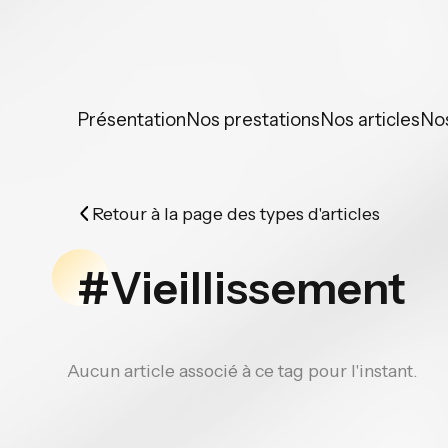
Panneau de gestion des cookies
Présentation
Nos prestations
Nos articles
No
Retour à la page des types d'articles
#Vieillissement
Aucun article associé à ce tag pour l'instant.