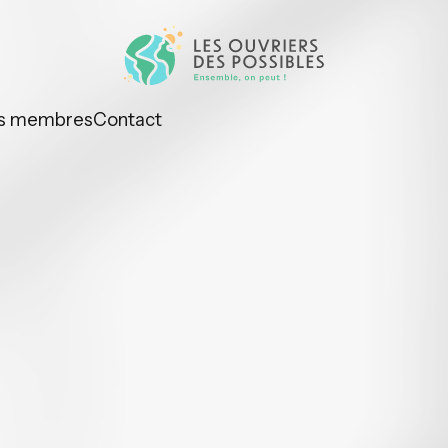
s membres
Contact