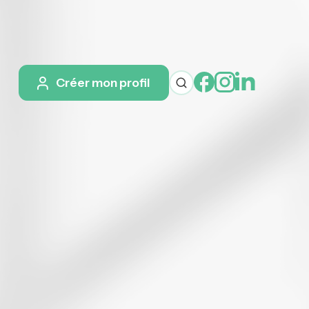
Créer mon profil