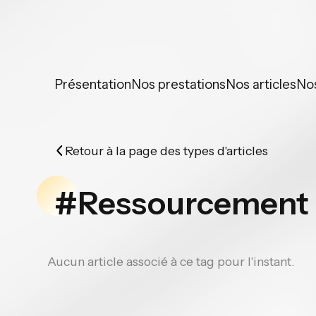
Panneau de gestion des cookies
Présentation
Nos prestations
Nos articles
No
Retour à la page des types d'articles
#Ressourcement
Aucun article associé à ce tag pour l'instant.