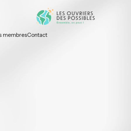
s membres
Contact