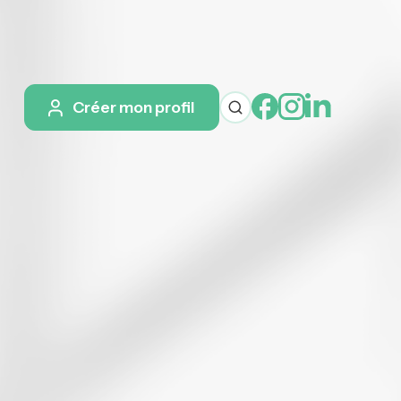
Créer mon profil