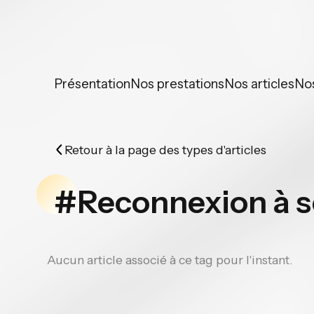
Panneau de gestion des cookies
Présentation
Nos prestations
Nos articles
No
Retour à la page des types d'articles
#Reconnexion à s
Aucun article associé à ce tag pour l'instant.