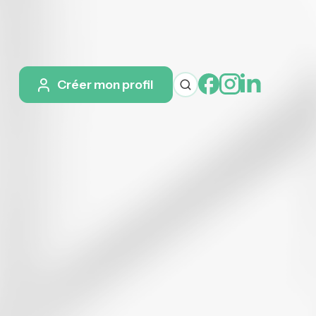
Créer mon profil