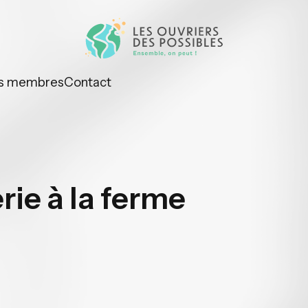
s membres
Contact
rie à la ferme