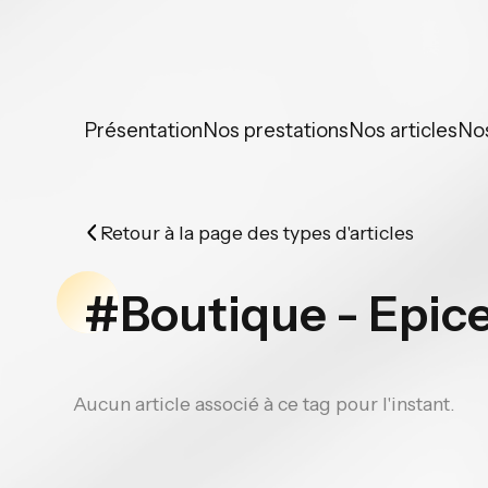
Panneau de gestion des cookies
Présentation
Nos prestations
Nos articles
No
Retour à la page des types d'articles
#Boutique - Epice
Aucun article associé à ce tag pour l'instant.