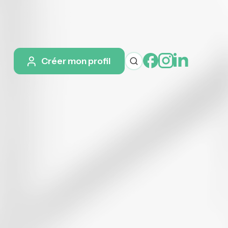
Créer mon profil