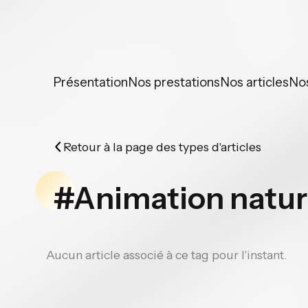
Panneau de gestion des cookies
Présentation
Nos prestations
Nos articles
No
Retour à la page des types d'articles
#Animation natu
Aucun article associé à ce tag pour l'instant.