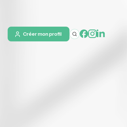
Créer mon profil