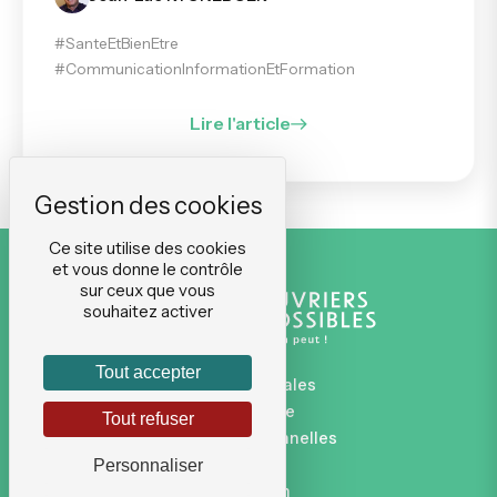
#SanteEtBienEtre
#CommunicationInformationEtFormation
Lire l'article
Ce site utilise des cookies
et vous donne le contrôle
sur ceux que vous
souhaitez activer
Tout accepter
Mentions légales
Plan du site
Tout refuser
Données personnelles
CGVU
Personnaliser
Connexion