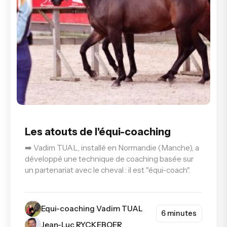
Les atouts de l'équi-coaching
➡️ Vadim TUAL, installé en Normandie (Manche), a
développé une technique de coaching basée sur
un partenariat avec le cheval : il est "équi-coach".
Equi-coaching Vadim TUAL
6 minutes
Jean-Luc RYCKEBOER